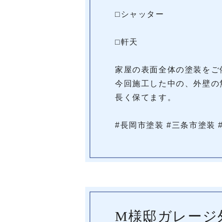
⬜︎シャッター
⬜︎軒天
家屋の表面全体の塗装をご
今回施工した中の、外壁の
長く保てます。
#長岡市塗装 #三条市塗装 
M様邸ガレージ