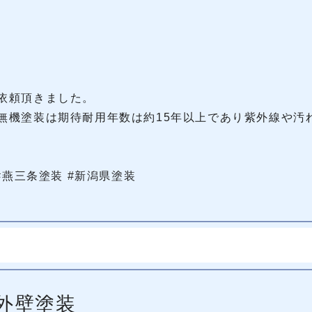
依頼頂きました。
無機塗装は期待耐用年数は約15年以上であり紫外線や汚
#燕三条塗装 #新潟県塗装
外壁塗装