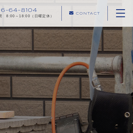
6-64-8104
CONTACT
 8:00～18:00（日曜定休）
ホーム
当社について
施工メニュー
施工実績
施工の流れ
よくある質問
コンテンツ
プライバシーポリシー