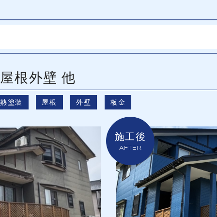
 屋根外壁 他
遮熱塗装
屋根
外壁
板金
施工後
AFTER