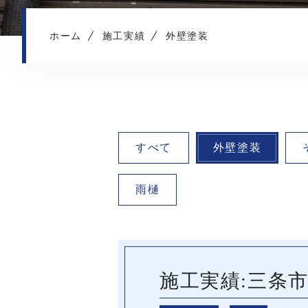
ホーム
施工実績
外壁塗装
すべて
外壁塗装
雨樋
施工実績:三条市