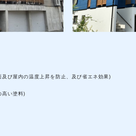
根表面及び屋内の温度上昇を防止、及び省エネ効果)
の高い塗料)