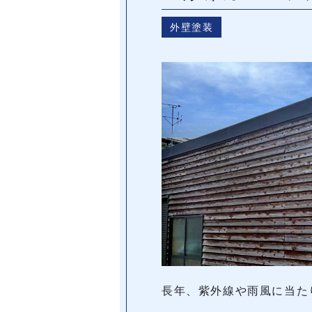
外壁塗装
長年、紫外線や雨風に当た