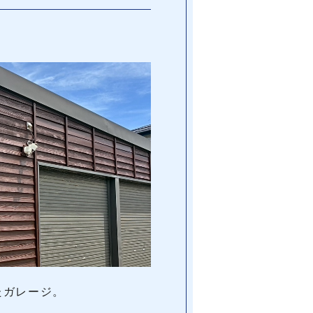
たガレージ。