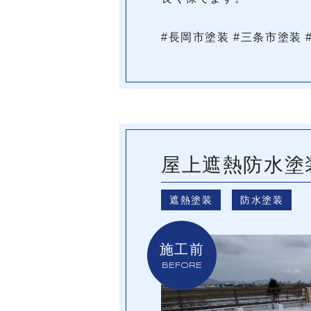
#長岡市塗装 #三条市塗装 
屋上遮熱防水塗
遮熱塗装
防水塗装
施工前
BEFORE