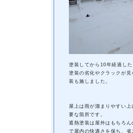
塗装してから10年経過し
塗装の劣化やクラックが見
装も施しました。
屋上は雨が溜まりやすい上
要な箇所です。
遮熱塗装は屋外はもちろん
で屋内の快適さを保ち、省