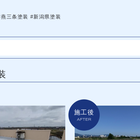
#燕三条塗装 #新潟県塗装
装
施工後
AFTER