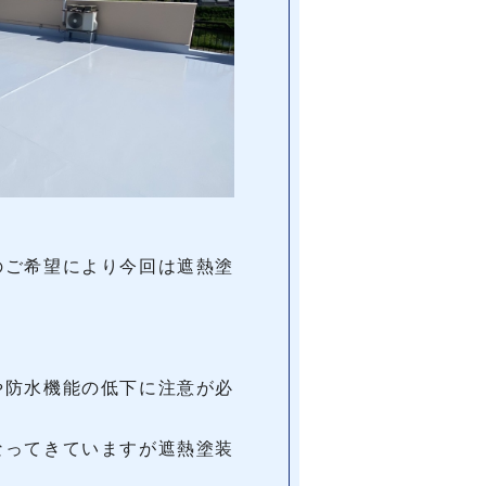
のご希望により今回は遮熱塗
や防水機能の低下に注意が必
なってきていますが遮熱塗装