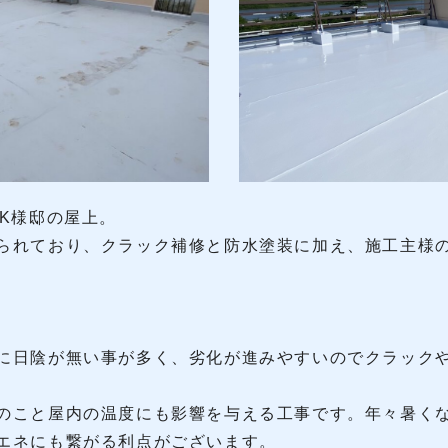
たK様邸の屋上。
られており、クラック補修と防水塗装に加え、施工主様
に日陰が無い事が多く、劣化が進みやすいのでクラック
のこと屋内の温度にも影響を与える工事です。年々暑く
エネにも繋がる利点がございます。