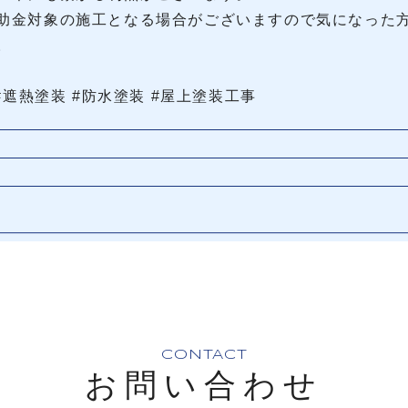
助金対象の施工となる場合がございますので気になった
。
#遮熱塗装 #防水塗装 #屋上塗装工事
CONTACT
お問い合わせ