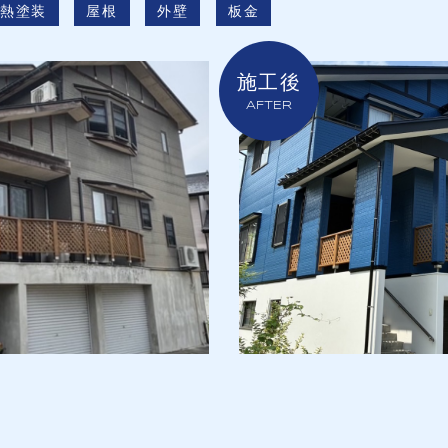
遮熱塗装
屋根
外壁
板金
施工後
AFTER