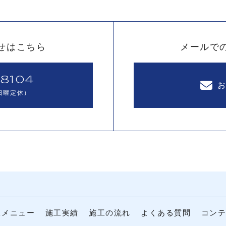
せはこちら
メールで
8104
（日曜定休）
工メニュー
施工実績
施工の流れ
よくある質問
コン