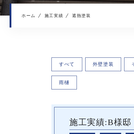
ホーム
施工実績
遮熱塗装
すべて
外壁塗装
雨樋
施工実績:B様邸