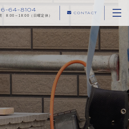
6-64-8104
CONTACT
 8:00～18:00（日曜定休）
ホーム
当社について
施工メニュー
施工実績
施工の流れ
よくある質問
コンテンツ
プライバシーポリシー