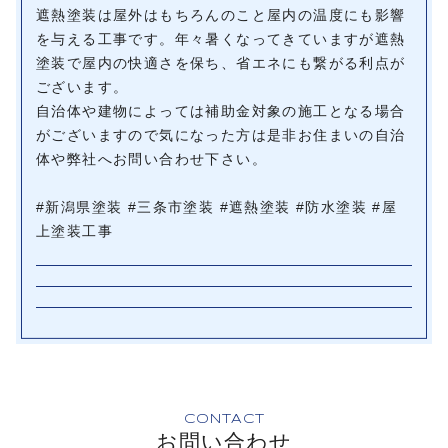
遮熱塗装は屋外はもちろんのこと屋内の温度にも影響
を与える工事です。年々暑くなってきていますが遮熱
塗装で屋内の快適さを保ち、省エネにも繋がる利点が
ございます。
自治体や建物によっては補助金対象の施工となる場合
がございますので気になった方は是非お住まいの自治
体や弊社へお問い合わせ下さい。
#新潟県塗装 #三条市塗装 #遮熱塗装 #防水塗装 #屋
上塗装工事
CONTACT
お問い合わせ