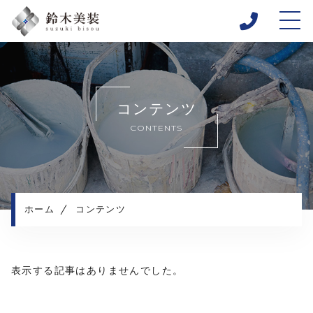
ホーム
当社について
コンテンツ
施工メニュー
CONTENTS
施工実績
施工の流れ
よくある質問
コンテンツ
ホーム
コンテンツ
プライバシーポリシー
表示する記事はありませんでした。