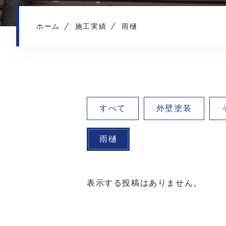
ホーム
施工実績
雨樋
すべて
外壁塗装
雨樋
表示する投稿はありません。