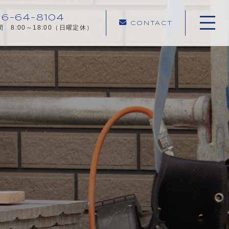
6-64-8104
CONTACT
 8:00～18:00（日曜定休）
ホーム
当社について
施工メニュー
施工実績
施工の流れ
よくある質問
コンテンツ
プライバシーポリシー