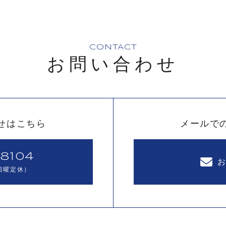
CONTACT
お問い合わせ
せはこちら
メールで
8104
（日曜定休）