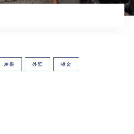
屋根
外壁
板金